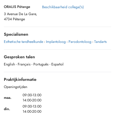
ORALIS Pétange
Beschikbaarheid collega('s)
3 Avenue De La Gare,
4734 Pétange
Specialismen
Esthetische tandheelkunde
-
Implantoloog
-
Parodontoloog
-
Tandarts
Gesproken talen
English
- Français
- Português
- Español
Praktijkinformatie
Openingstijden
09:00-13:00
maa.
14:00-20:00
09:00-13:00
din.
14:00-20:00