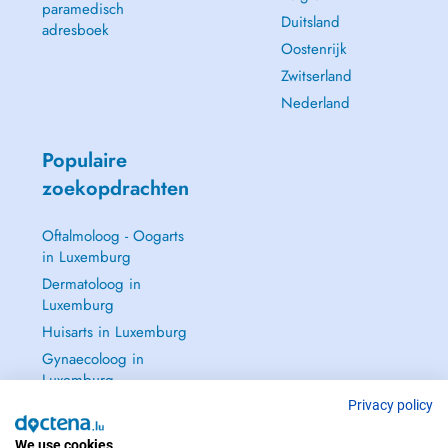
paramedisch
Duitsland
adresboek
Oostenrijk
Zwitserland
Nederland
Populaire
zoekopdrachten
Oftalmoloog - Oogarts
in Luxemburg
Dermatoloog in
Luxemburg
Huisarts in Luxemburg
Gynaecoloog in
Luxemburg
Zie alle →
Privacy policy
We use cookies