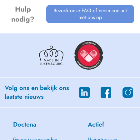
Hulp
Bezoek onze FAQ of neem contact
met ons op
nodig?
Volg ons en bekijk ons
laatste nieuws
Doctena
Actief
Gebruiksvoorwaarden
Huisartsen van