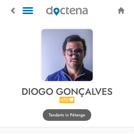
DIOGO GONÇALVES
470
Tandarts in Pétange