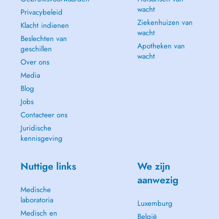
wacht
Privacybeleid
Ziekenhuizen van
Klacht indienen
wacht
Beslechten van
Apotheken van
geschillen
wacht
Over ons
Media
Blog
Jobs
Contacteer ons
Juridische
kennisgeving
Nuttige links
We zijn
aanwezig
Medische
laboratoria
Luxemburg
Medisch en
België