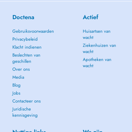
Doctena
Actief
Gebruiksvoorwaarden
Huisartsen van
wacht
Privacybeleid
Ziekenhuizen van
Klacht indienen
wacht
Beslechten van
Apotheken van
geschillen
wacht
Over ons
Media
Blog
Jobs
Contacteer ons
Juridische
kennisgeving