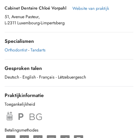
Cabinet Dentaire Chloé Vorpahl
Website van praktijk
51, Avenue Pasteur,
L-2311 Luxembourg-Limpertsberg
Specialismen
Orthodontist
-
Tandarts
Gesproken talen
Deutsch
- English
- Français
- Lëtzebuergesch
Praktijkinformatie
Toegankelijkheid
Betalingsmethodes