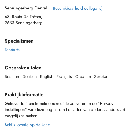
Senningerberg Dental
Beschikbaarheid collega('s)
63, Route De Trèves,
2633 Senningerberg
Specialismen
Tandarts
Gesproken talen
Bosnian
- Deutsch
- English
- Français
- Croatian
- Serbian
Praktijkinformatie
Gelieve de "functionele cookies" te activeren in de "Privacy
instellingen" van deze pagina om het laden van onderstaande kaart
mogelijk te maken.
Bekijk locatie op de kaart