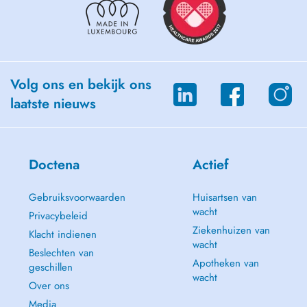
Volg ons en bekijk ons
laatste nieuws
Doctena
Actief
Gebruiksvoorwaarden
Huisartsen van
wacht
Privacybeleid
Ziekenhuizen van
Klacht indienen
wacht
Beslechten van
Apotheken van
geschillen
wacht
Over ons
Media