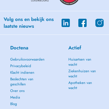
Volg ons en bekijk ons
laatste nieuws
Doctena
Actief
Gebruiksvoorwaarden
Huisartsen van
wacht
Privacybeleid
Ziekenhuizen van
Klacht indienen
wacht
Beslechten van
Apotheken van
geschillen
wacht
Over ons
Media
Blog