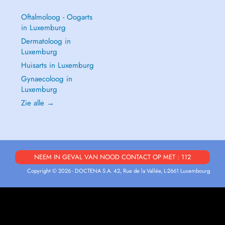
Oftalmoloog - Oogarts
in Luxemburg
Dermatoloog in
Luxemburg
Huisarts in Luxemburg
Gynaecoloog in
Luxemburg
Zie alle →
NEEM IN GEVAL VAN NOOD CONTACT OP MET : 112
Copyright © 2026 - DOCTENA S.A. 42, Rue de la Vallée, L-2661 Luxembourg