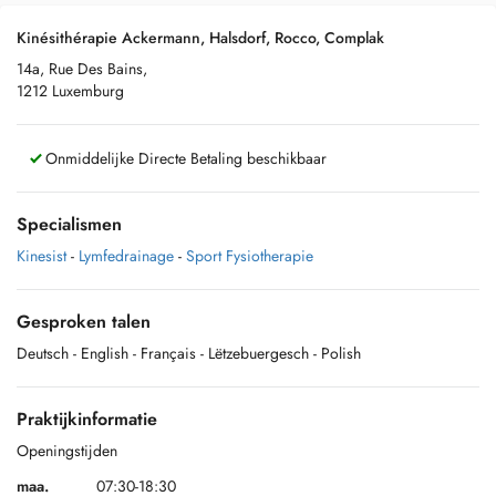
Kinésithérapie Ackermann, Halsdorf, Rocco, Complak
14a, Rue Des Bains,
1212 Luxemburg
Onmiddelijke Directe Betaling beschikbaar
Specialismen
Kinesist
-
Lymfedrainage
-
Sport Fysiotherapie
Gesproken talen
Deutsch
- English
- Français
- Lëtzebuergesch
- Polish
Praktijkinformatie
Openingstijden
maa.
07:30-18:30