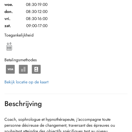
woe.
08:30-19:00
don.
08:30-12:00
vri.
08:30-16:00
zat.
09:00-17:00
Toegankelijkheid
Betalingsmethodes
Bekijk locatie op de kaart
Beschrijving
Coach, sophrologue et hypnothérapeute, j'accompagne toute
personne désireuse de changement, traversant des épreuves ou
souhaitant atteindre des objectifs spécifiques tant au niveau