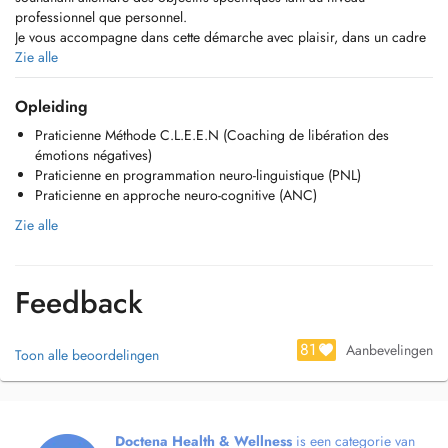
professionnel que personnel.
Je vous accompagne dans cette démarche avec plaisir, dans un cadre
bienveillant et dynamique.
Zie alle
Adultes :
Opleiding
-Coaching de transition et de changement : rupture, réorientation
Praticienne Méthode C.L.E.E.N (Coaching de libération des
professionnelle, plan social, divorce, retraite, licenciement, naissance,
émotions négatives)
déménagement.
Praticienne en programmation neuro-linguistique (PNL)
- Clarifier sa situation, se recentrer pour aller de lavant.
Praticienne en approche neuro-cognitive (ANC)
- Evaluation D.I.S.C et Forces motrices test + Rapport complet +
Restitution personnalisée
Zie alle
- Améliorer sa communication
- Coaching de confiance en soi / Estime de soi
- Trouver un équilibre de vie professionnelle et personnelle.
Feedback
- Sophrologie
- Méthode C.LE.E.N (Voir sur mon site internet pour plus
d'informations) STRESS
81
Aanbevelingen
Toon alle beoordelingen
- Hypnose et Sophrologie
Adolescents :
- Apprendre à se connaître
- Regagner confiance en soi
Doctena Health & Wellness
is een categorie van