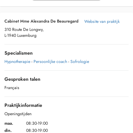
Cabinet Mme Alexandra De Beauregard
Website van praktijk
310 Route De Longwy,
L-1940 Luxemburg
Specialismen
Hypnotherapie
-
Persoonlijke coach
-
Sofrologie
Gesproken talen
Français
Praktijkinformatie
Openingstijden
maa.
08:30-19:00
din.
08:30-19:00