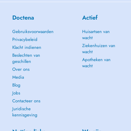
Doctena
Actief
Gebruiksvoorwaarden
Huisartsen van
wacht
Privacybeleid
Ziekenhuizen van
Klacht indienen
wacht
Beslechten van
Apotheken van
geschillen
wacht
Over ons
Media
Blog
Jobs
Contacteer ons
Juridische
kennisgeving