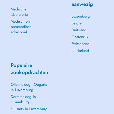
aanwezig
Medische
laboratoria
Luxemburg
Medisch en
België
paramedisch
Duitsland
adresboek
Oostenrijk
Zwitserland
Nederland
Populaire
zoekopdrachten
Oftalmoloog - Oogarts
in Luxemburg
Dermatoloog in
Luxemburg
Huisarts in Luxemburg