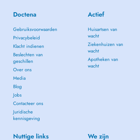
Doctena
Actief
Gebruiksvoorwaarden
Huisartsen van
wacht
Privacybeleid
Ziekenhuizen van
Klacht indienen
wacht
Beslechten van
Apotheken van
geschillen
wacht
Over ons
Media
Blog
Jobs
Contacteer ons
Juridische
kennisgeving
Nuttige links
We zijn