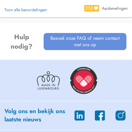
255
Aanbevelingen
Toon alle beoordelingen
Hulp
Bezoek onze FAQ of neem contact
met ons op
nodig?
Volg ons en bekijk ons
laatste nieuws