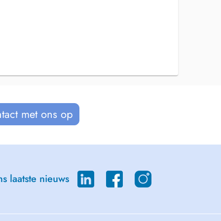
tact met ons op
s laatste nieuws