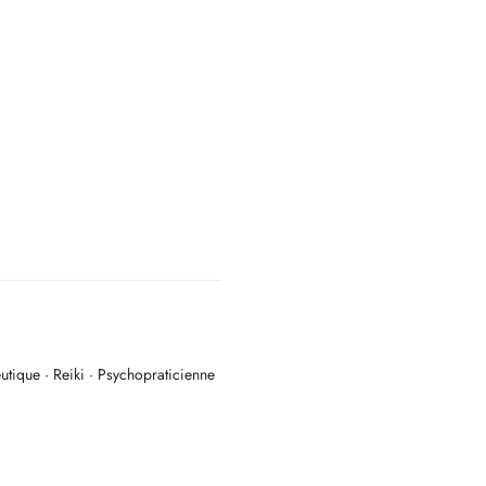
tique · Reiki · Psychopraticienne