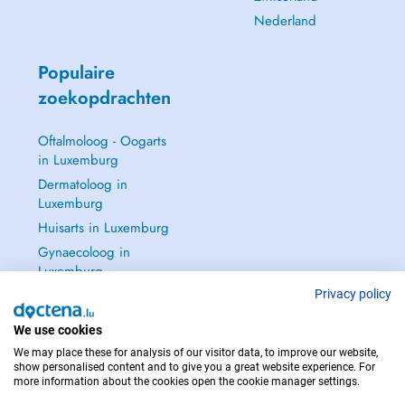
Nederland
Populaire
zoekopdrachten
Oftalmoloog - Oogarts
in Luxemburg
Dermatoloog in
Luxemburg
Huisarts in Luxemburg
Gynaecoloog in
Luxemburg
Zie alle →
Privacy policy
We use cookies
We may place these for analysis of our visitor data, to improve our website,
show personalised content and to give you a great website experience. For
more information about the cookies open the cookie manager settings.
NEEM IN GEVAL VAN NOOD CONTACT OP MET : 112