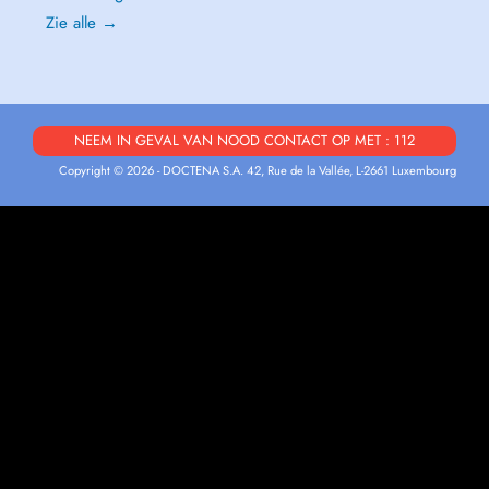
Zie alle →
NEEM IN GEVAL VAN NOOD CONTACT OP MET : 112
Copyright © 2026 - DOCTENA S.A. 42, Rue de la Vallée, L-2661 Luxembourg