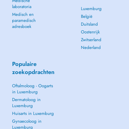
Medische
laboratoria
Luxemburg
Medisch en
België
paramedisch
Duitsland
adresboek
Oostenrijk
Zwitserland
Nederland
Populaire
zoekopdrachten
Oftalmoloog - Oogarts
in Luxemburg
Dermatoloog in
Luxemburg
Huisarts in Luxemburg
Gynaecoloog in
Luxemburg