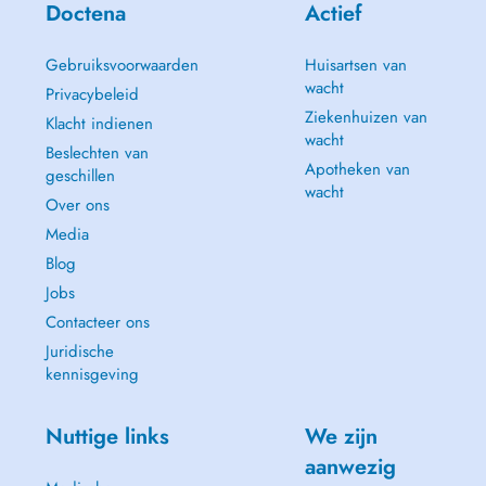
Doctena
Actief
Gebruiksvoorwaarden
Huisartsen van
wacht
Privacybeleid
Ziekenhuizen van
Klacht indienen
wacht
Beslechten van
Apotheken van
geschillen
wacht
Over ons
Media
Blog
Jobs
Contacteer ons
Juridische
kennisgeving
Nuttige links
We zijn
aanwezig