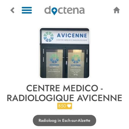
CENTRE MEDICO -
RADIOLOGIQUE AVICENNE
850
Radioloog in Esch-sur-Alzette