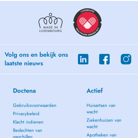
Volg ons en bekijk ons
laatste nieuws
Doctena
Actief
Gebruiksvoorwaarden
Huisartsen van
wacht
Privacybeleid
Ziekenhuizen van
Klacht indienen
wacht
Beslechten van
Apotheken van
geschillen