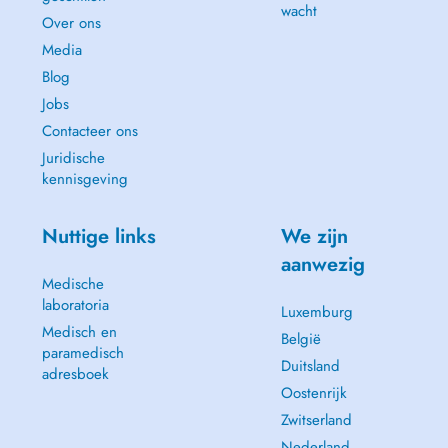
wacht
Over ons
Media
Blog
Jobs
Contacteer ons
Juridische
kennisgeving
Nuttige links
We zijn
aanwezig
Medische
laboratoria
Luxemburg
Medisch en
België
paramedisch
Duitsland
adresboek
Oostenrijk
Zwitserland
Nederland