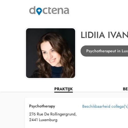
LIDIIA IV
Psychotherapeut in L
PRAKTIJK
BE
Psychotherapy
Beschikbaarheid collega('s
276 Rue De Rollingergrund,
2441 Luxemburg