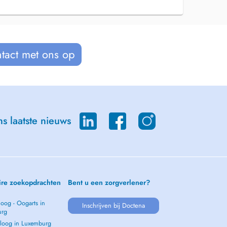
tact met ons op
s laatste nieuws
ire zoekopdrachten
Bent u een zorgverlener?
oog - Oogarts in
Inschrijven bij Doctena
urg
loog in Luxemburg