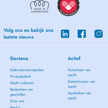
Volg ons en bekijk ons
laatste nieuws
Doctena
Actief
Gebruiksvoorwaarden
Huisartsen van
wacht
Privacybeleid
Ziekenhuizen van
Klacht indienen
wacht
Beslechten van
Apotheken van
geschillen
wacht
Over ons
Media