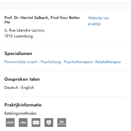
Prof. Dr. Harriet Salbach, Find Your Better
Website van
Me
praktijk
6, Rue Léandre Lacroix,
1913 Luxemburg
Specialismen
Persoonlijke coach
-
Psycholoog
-
Psychotherapeut
-
Relatietherapie
Gesproken talen
Deutsch
- English
Praktijkinformatie
Betalingsmethodes