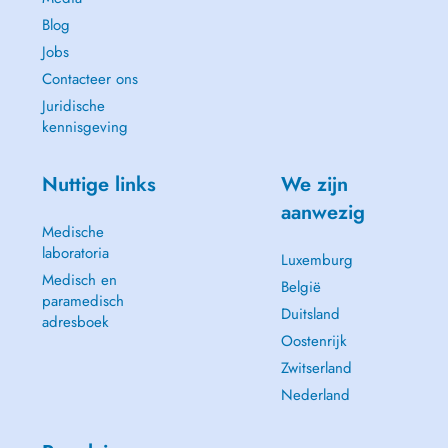
Blog
Jobs
Contacteer ons
Juridische
kennisgeving
Nuttige links
We zijn
aanwezig
Medische
laboratoria
Luxemburg
Medisch en
België
paramedisch
Duitsland
adresboek
Oostenrijk
Zwitserland
Nederland