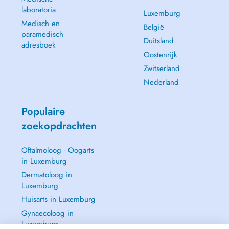
laboratoria
Luxemburg
Medisch en
België
paramedisch
Duitsland
adresboek
Oostenrijk
Zwitserland
Nederland
Populaire
zoekopdrachten
Oftalmoloog - Oogarts
in Luxemburg
Dermatoloog in
Luxemburg
Huisarts in Luxemburg
Gynaecoloog in
Luxemburg