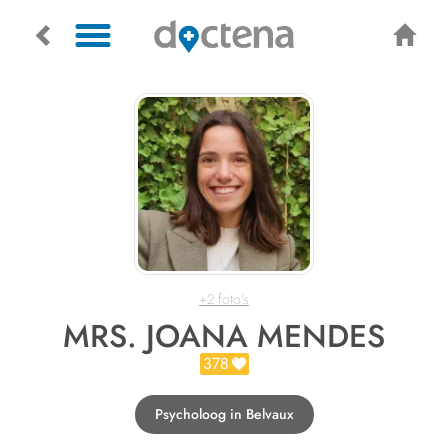
+2 foto's
MRS. JOANA MENDES
378
Psycholoog in Belvaux