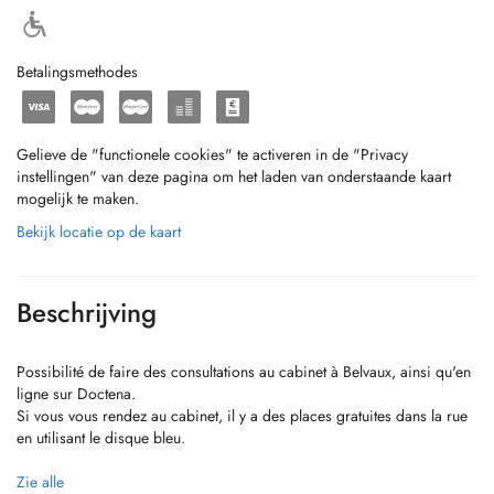
Betalingsmethodes
Gelieve de "functionele cookies" te activeren in de "Privacy
instellingen" van deze pagina om het laden van onderstaande kaart
mogelijk te maken.
Bekijk locatie op de kaart
Beschrijving
Possibilité de faire des consultations au cabinet à Belvaux, ainsi qu'en
ligne sur Doctena.
Si vous vous rendez au cabinet, il y a des places gratuites dans la rue
en utilisant le disque bleu.
Psychologue clinicienne diplômée, je propose des diagnostiques
Zie alle