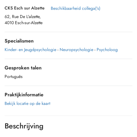
CKS Esch sur Alzette
Beschikbaarheid collega('s)
62, Rue De L'alzette,
4010 Esch-sur-Alzette
Specialismen
Kinder- en Jeugdpsychologie
-
Neuropsychologie
-
Psycholoog
Gesproken talen
Português
Praktijkinformatie
Bekijk locatie op de kaart
Beschrijving