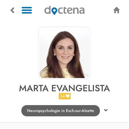
MARTA EVANGELISTA
34
Neuropsychologie in Esch-sur-Alzette