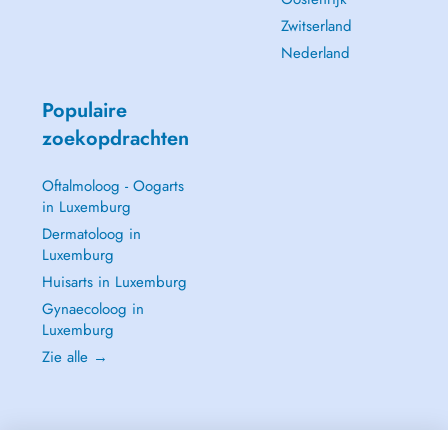
Zwitserland
Nederland
Populaire
zoekopdrachten
Oftalmoloog - Oogarts
in Luxemburg
Dermatoloog in
Luxemburg
Huisarts in Luxemburg
Gynaecoloog in
Luxemburg
Zie alle →