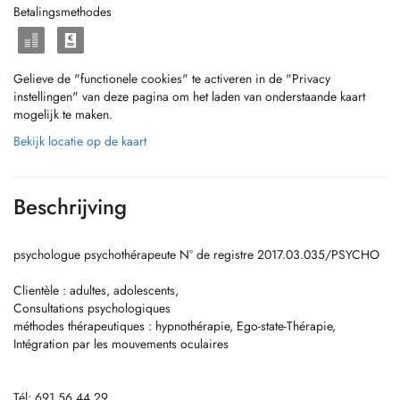
Betalingsmethodes
Gelieve de "functionele cookies" te activeren in de "Privacy
instellingen" van deze pagina om het laden van onderstaande kaart
mogelijk te maken.
Bekijk locatie op de kaart
Beschrijving
psychologue psychothérapeute N° de registre 2017.03.035/PSYCHO
Clientèle : adultes, adolescents,
Consultations psychologiques
méthodes thérapeutiques : hypnothérapie, Ego-state-Thérapie,
Intégration par les mouvements oculaires
Tél: 691 56 44 29