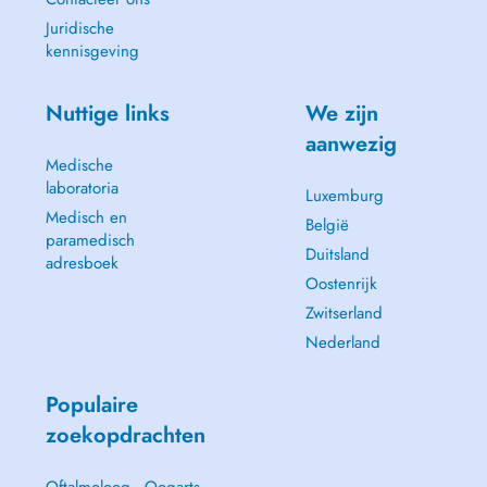
Juridische
kennisgeving
Nuttige links
We zijn
aanwezig
Medische
laboratoria
Luxemburg
Medisch en
België
paramedisch
Duitsland
adresboek
Oostenrijk
Zwitserland
Nederland
Populaire
zoekopdrachten