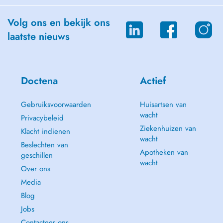
Volg ons en bekijk ons
laatste nieuws
Doctena
Actief
Gebruiksvoorwaarden
Huisartsen van
wacht
Privacybeleid
Ziekenhuizen van
Klacht indienen
wacht
Beslechten van
Apotheken van
geschillen
wacht
Over ons
Media
Blog
Jobs
Contacteer ons