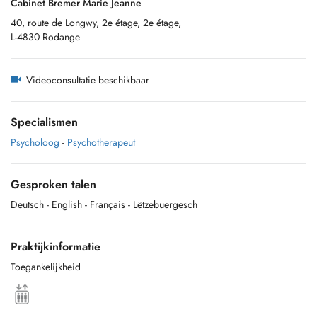
Cabinet Bremer Marie Jeanne
40, route de Longwy, 2e étage, 2e étage,
L-4830 Rodange
Videoconsultatie beschikbaar
Specialismen
Psycholoog
-
Psychotherapeut
Gesproken talen
Deutsch
- English
- Français
- Lëtzebuergesch
Praktijkinformatie
Toegankelijkheid