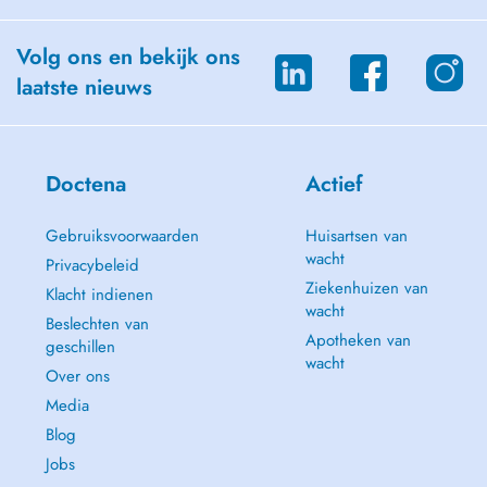
Volg ons en bekijk ons
laatste nieuws
Doctena
Actief
Gebruiksvoorwaarden
Huisartsen van
wacht
Privacybeleid
Ziekenhuizen van
Klacht indienen
wacht
Beslechten van
Apotheken van
geschillen
wacht
Over ons
Media
Blog
Jobs