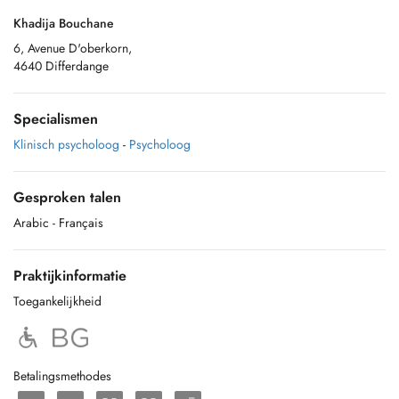
Khadija Bouchane
6, Avenue D'oberkorn,
4640 Differdange
Specialismen
Klinisch psycholoog
-
Psycholoog
Gesproken talen
Arabic
- Français
Praktijkinformatie
Toegankelijkheid
Betalingsmethodes