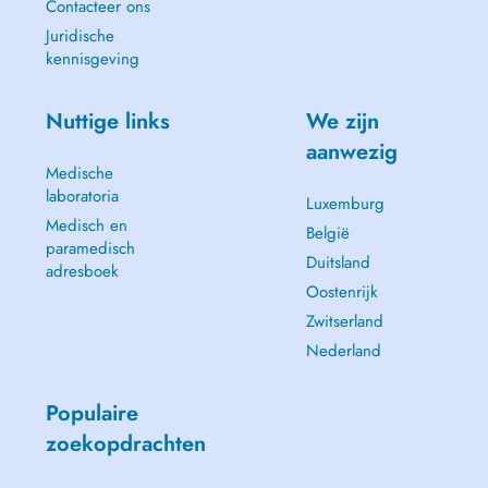
Contacteer ons
Juridische
kennisgeving
Nuttige links
We zijn
aanwezig
Medische
laboratoria
Luxemburg
Medisch en
België
paramedisch
Duitsland
adresboek
Oostenrijk
Zwitserland
Nederland
Populaire
zoekopdrachten