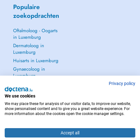
Populaire
zoekopdrachten
Oftalmoloog - Oogarts
in Luxemburg
Dermatoloog in
Luxemburg
Huisarts in Luxemburg
Gynaecoloog in
Luxemburg
Zie alle →
Privacy policy
We use cookies
We may place these for analysis of our visitor data, to improve our website,
show personalised content and to give you a great website experience. For
more information about the cookies open the cookie manager settings.
NEEM IN GEVAL VAN NOOD CONTACT OP MET : 112
Copyright © 2026 - DOCTENA S.A. 42, Rue de la Vallée, L-2661 Luxembourg
Accept all