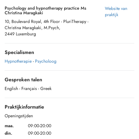
Psychology and hypnotherapy practice Ms
Website van
Christina Maragkaki
praktijk
10, Boulevard Royal, 4th Floor - PluriTherapy -
Christina Maragkaki, M.Psych,
2449 Luxemburg
Specialismen
Hypnotherapie
-
Psycholoog
Gesproken talen
English
- Français
- Greek
Praktijkinformatie
Openingstijden
maa.
09:00-20:00
din.
09:00-20:00