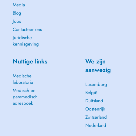
Media
Blog
Jobs
Contacteer ons
Juridische
kennisgeving
Nuttige links
We zijn
aanwezig
Medische
laboratoria
Luxemburg
Medisch en
België
paramedisch
Duitsland
adresboek
Oostenrijk
Zwitserland
Nederland