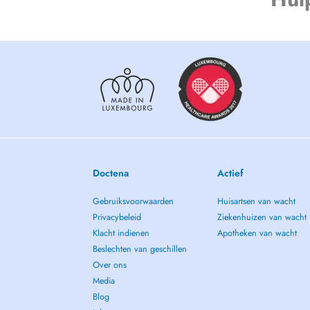
Doctena
Actief
Gebruiksvoorwaarden
Huisartsen van wacht
Privacybeleid
Ziekenhuizen van wacht
Klacht indienen
Apotheken van wacht
Beslechten van geschillen
Over ons
Media
Blog