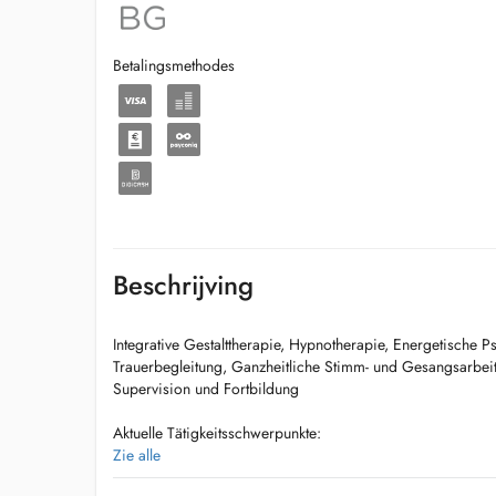
Betalingsmethodes
Beschrijving
Integrative Gestalttherapie, Hypnotherapie, Energetische P
Trauerbegleitung, Ganzheitliche Stimm- und Gesangsarbei
Supervision und Fortbildung
Aktuelle Tätigkeitsschwerpunkte:
Zie alle
Ausbilderin in Energetischer Psychologie nach Dr. Fred Ga