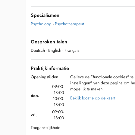
Specialismen
Psycholoog
-
Psychotherapeut
Gesproken talen
Deutsch
- English
- Français
Praktijkinformatie
Openingstijden
Gelieve de "functionele cookies" te 
instellingen" van deze pagina om he
09:00-
mogelijk te maken.
18:00
don.
Bekijk locatie op de kaart
10:00-
18:00
09:00-
vri.
18:00
Toegankelijkheid