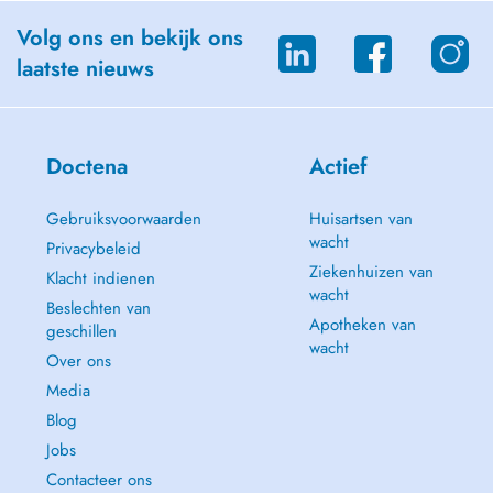
Volg ons en bekijk ons
laatste nieuws
Doctena
Actief
Gebruiksvoorwaarden
Huisartsen van
wacht
Privacybeleid
Ziekenhuizen van
Klacht indienen
wacht
Beslechten van
Apotheken van
geschillen
wacht
Over ons
Media
Blog
Jobs
Contacteer ons