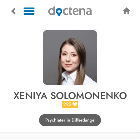
XENIYA SOLOMONENKO
292
Psychiater in Differdange