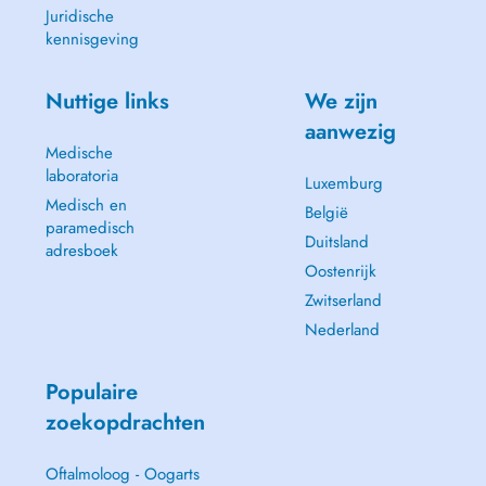
Juridische
kennisgeving
Nuttige links
We zijn
aanwezig
Medische
laboratoria
Luxemburg
Medisch en
België
paramedisch
Duitsland
adresboek
Oostenrijk
Zwitserland
Nederland
Populaire
zoekopdrachten
Oftalmoloog - Oogarts