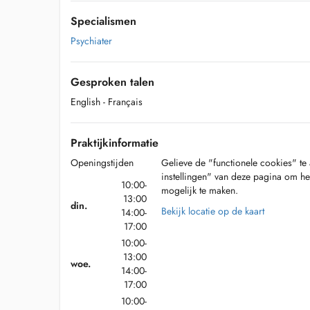
Specialismen
Psychiater
Gesproken talen
English
- Français
Praktijkinformatie
Openingstijden
Gelieve de "functionele cookies" te 
instellingen" van deze pagina om he
10:00-
mogelijk te maken.
13:00
din.
Bekijk locatie op de kaart
14:00-
17:00
10:00-
13:00
woe.
14:00-
17:00
10:00-