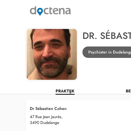
DR. SÉBAS
Psychiater in Dudelang
PRAKTIJK
BE
Dr Sébastien Cohen
47 Rue Jean Jaurès,
3490 Dudelange