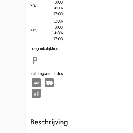
13:00
vri.
14:00-
17:00
10:00-
13:00
zat.
14:00-
17:00
Toegankelijkheid
Betalingsmethodes
Beschrijving