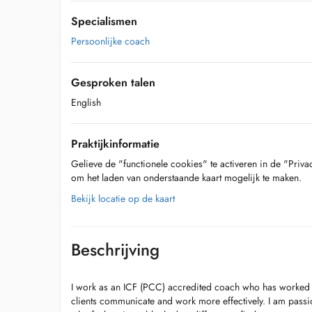
Specialismen
Persoonlijke coach
Gesproken talen
English
Praktijkinformatie
Gelieve de "functionele cookies" te activeren in de "Priva
om het laden van onderstaande kaart mogelijk te maken.
Bekijk locatie op de kaart
Beschrijving
I work as an ICF (PCC) accredited coach who has worked 
clients communicate and work more effectively. I am pass