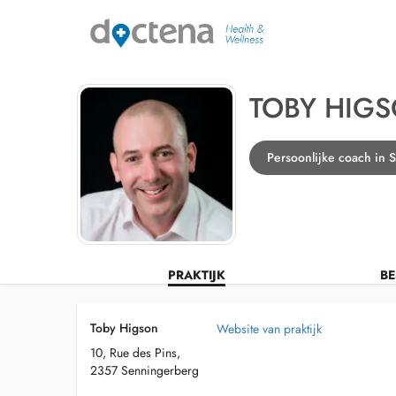
TOBY HIG
Persoonlijke coach in 
PRAKTIJK
BE
Toby Higson
Website van praktijk
10, Rue des Pins,
2357 Senningerberg