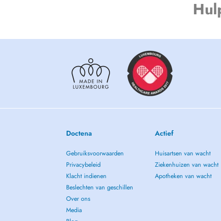
Hul
Doctena
Actief
Gebruiksvoorwaarden
Huisartsen van wacht
Privacybeleid
Ziekenhuizen van wacht
Klacht indienen
Apotheken van wacht
Beslechten van geschillen
Over ons
Media