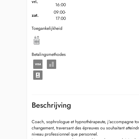
vri.
16:00
09:00-
zat.
17:00
Toegankelijkheid
Betalingsmethodes
Beschrijving
Coach, sophrologue et hypnothérapeute, j'accompagne to
changement, traversant des épreuves ou souhaitant atteindr
niveau professionnel que personnel.