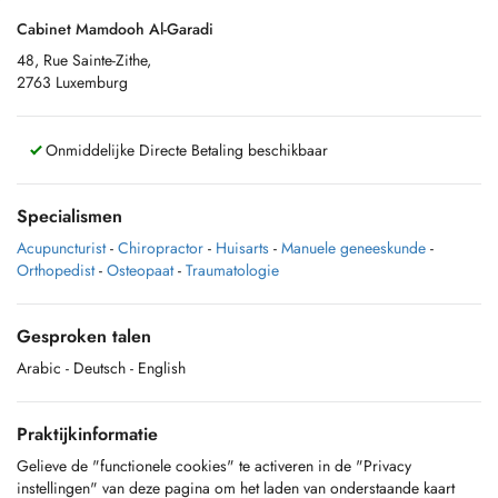
Cabinet Mamdooh Al-Garadi
48, Rue Sainte-Zithe,
2763 Luxemburg
Onmiddelijke Directe Betaling beschikbaar
Specialismen
Acupuncturist
-
Chiropractor
-
Huisarts
-
Manuele geneeskunde
-
Orthopedist
-
Osteopaat
-
Traumatologie
Gesproken talen
Arabic
- Deutsch
- English
Praktijkinformatie
Gelieve de "functionele cookies" te activeren in de "Privacy
instellingen" van deze pagina om het laden van onderstaande kaart