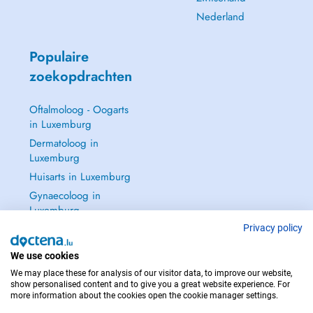
Nederland
Populaire
zoekopdrachten
Oftalmoloog - Oogarts
in Luxemburg
Dermatoloog in
Luxemburg
Huisarts in Luxemburg
Gynaecoloog in
Luxemburg
Zie alle →
Privacy policy
We use cookies
We may place these for analysis of our visitor data, to improve our website,
show personalised content and to give you a great website experience. For
more information about the cookies open the cookie manager settings.
NEEM IN GEVAL VAN NOOD CONTACT OP MET : 112