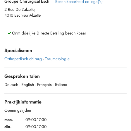
Groupe Chirurgical Esch
Beschikbaarheid collega('s)
2 Rue De L'alzette,
4010 Esch-sur-Alzette
Onmiddelijke Directe Betaling beschikbaar
Specialismen
Orthopedisch chirurg
-
Traumatologie
Gesproken talen
Deutsch
- English
- Français
- Italiano
Praktijkinformatie
Openingstijden
maa.
09:00-17:30
din.
09:00-17:30