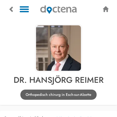
DR. HANSJÖRG REIMER
Orthopedisch chirurg in Esch-sur-Alzette