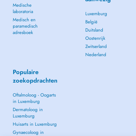
Medische
laboratoria
Luxemburg
Medisch en
België
paramedisch
Duitsland
adresboek
Oostenrijk
Zwitserland
Nederland
Populaire
zoekopdrachten
Oftalmoloog - Oogarts
in Luxemburg
Dermatoloog in
Luxemburg
Huisarts in Luxemburg
Gynaecoloog in