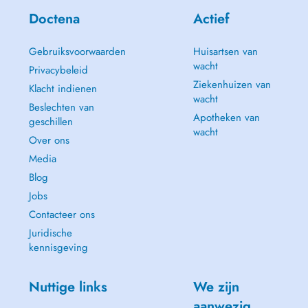
Doctena
Actief
Gebruiksvoorwaarden
Huisartsen van
wacht
Privacybeleid
Ziekenhuizen van
Klacht indienen
wacht
Beslechten van
Apotheken van
geschillen
wacht
Over ons
Media
Blog
Jobs
Contacteer ons
Juridische
kennisgeving
Nuttige links
We zijn
aanwezig