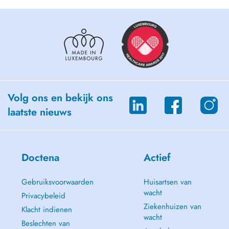
Volg ons en bekijk ons
laatste nieuws
Doctena
Actief
Gebruiksvoorwaarden
Huisartsen van
wacht
Privacybeleid
Ziekenhuizen van
Klacht indienen
wacht
Beslechten van