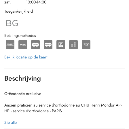
zat.
10:00-14:00
Toegankelijkheid
Betalingsmethodes
Bekijk locatie op de kaart
Beschrijving
Orthodontie exclusive
Ancien praticien au service d'orthodontie au CHU Henri Mondor AP-
HP - service d'orthodontie - PARIS
Invisalign Masterclass Classique Certifiant
Zie alle