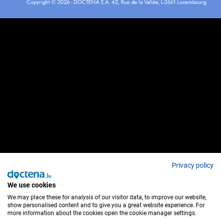
Copyright © 2026 - DOCTENA S.A. 42, Rue de la Vallée, L-2661 Luxembourg
Privacy policy
We use cookies
We may place these for analysis of our visitor data, to improve our website,
show personalised content and to give you a great website experience. For
more information about the cookies open the cookie manager settings.