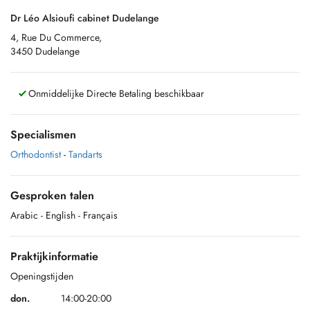
Dr Léo Alsioufi cabinet Dudelange
4, Rue Du Commerce,
3450 Dudelange
Onmiddelijke Directe Betaling beschikbaar
Specialismen
Orthodontist
-
Tandarts
Gesproken talen
Arabic
- English
- Français
Praktijkinformatie
Openingstijden
don.
14:00-20:00