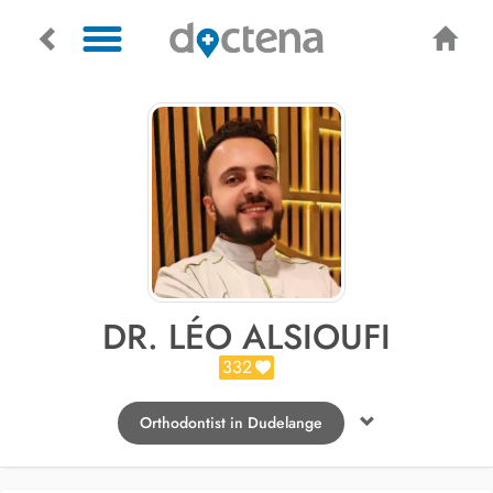
DR. LÉO ALSIOUFI
332
Orthodontist in Dudelange