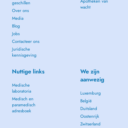
Apotheken van
geschillen
wacht
Over ons
Media
Blog
Jobs
Contacteer ons
Juridische
kennisgeving
Nuttige links
We zijn
aanwezig
Medische
laboratoria
Luxemburg
Medisch en
België
paramedisch
Duitsland
adresboek
Oostenrijk
Zwitserland