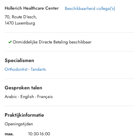
Hollerich Healthcare Center
Beschikbaarheid collega('s)
70, Route D'esch,
1470 Luxemburg
Onmiddelijke Directe Betaling beschikbaar
Specialismen
Orthodontist
-
Tandarts
Gesproken talen
Arabic
- English
- Français
Praktijkinformatie
Openingstijden
maa.
10:30-16:00