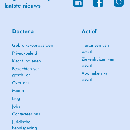
laatste nieuws
Doctena
Actief
Gebruiksvoorwaarden
Huisartsen van
wacht
Privacybeleid
Ziekenhuizen van
Klacht indienen
wacht
Beslechten van
Apotheken van
geschillen
wacht
Over ons
Media
Blog
Jobs
Contacteer ons
Juridische
kennisgeving