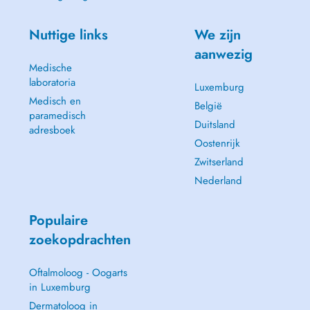
Nuttige links
We zijn
aanwezig
Medische
laboratoria
Luxemburg
Medisch en
België
paramedisch
Duitsland
adresboek
Oostenrijk
Zwitserland
Nederland
Populaire
zoekopdrachten
Oftalmoloog - Oogarts
in Luxemburg
Dermatoloog in