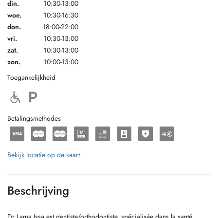
din.
10:30-13:00
woe.
10:30-16:30
don.
18:00-22:00
vri.
10:30-13:00
zat.
10:30-13:00
zon.
10:00-13:00
Toegankelijkheid
Betalingsmethodes
Bekijk locatie op de kaart
Beschrijving
Dr Lama Issa est dentiste/orthodontiste, spécialisée dans la santé