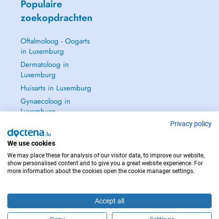
Populaire
zoekopdrachten
Oftalmoloog - Oogarts
in Luxemburg
Dermatoloog in
Luxemburg
Huisarts in Luxemburg
Gynaecoloog in
Luxemburg
Zie alle →
Privacy policy
We use cookies
We may place these for analysis of our visitor data, to improve our website,
show personalised content and to give you a great website experience. For
more information about the cookies open the cookie manager settings.
NEEM IN GEVAL VAN NOOD CONTACT OP MET : 112
Copyright © 2026 - DOCTENA S.A. 42, Rue de la Vallée, L-2661 Luxembourg
Accept all