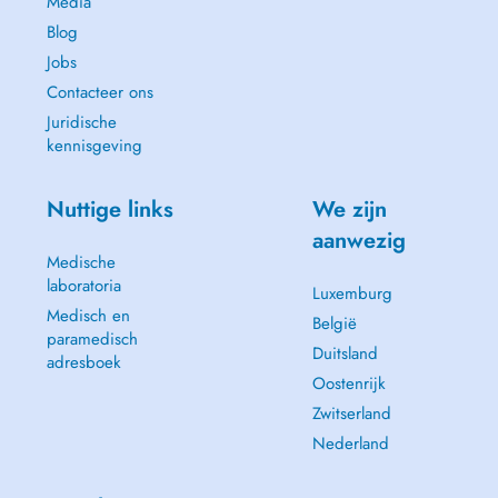
Media
Blog
Jobs
Contacteer ons
Juridische
kennisgeving
Nuttige links
We zijn
aanwezig
Medische
laboratoria
Luxemburg
Medisch en
België
paramedisch
Duitsland
adresboek
Oostenrijk
Zwitserland
Nederland