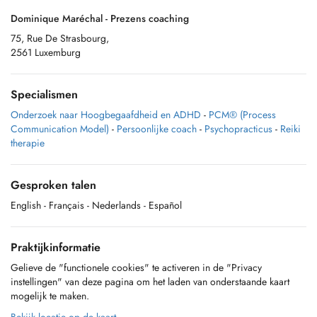
Dominique Maréchal - Prezens coaching
75, Rue De Strasbourg,
2561 Luxemburg
Specialismen
Onderzoek naar Hoogbegaafdheid en ADHD
-
PCM® (Process
Communication Model)
-
Persoonlijke coach
-
Psychopracticus
-
Reiki
therapie
Gesproken talen
English
- Français
- Nederlands
- Español
Praktijkinformatie
Gelieve de "functionele cookies" te activeren in de "Privacy
instellingen" van deze pagina om het laden van onderstaande kaart
mogelijk te maken.