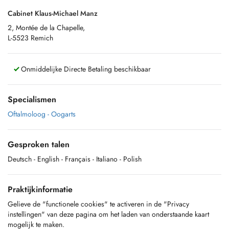
Cabinet Klaus-Michael Manz
2, Montée de la Chapelle,
L-5523 Remich
Onmiddelijke Directe Betaling beschikbaar
Specialismen
Oftalmoloog - Oogarts
Gesproken talen
Deutsch
- English
- Français
- Italiano
- Polish
Praktijkinformatie
Gelieve de "functionele cookies" te activeren in de "Privacy
instellingen" van deze pagina om het laden van onderstaande kaart
mogelijk te maken.