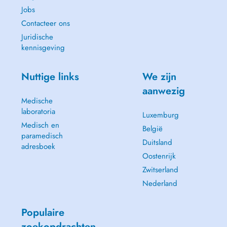
Jobs
Contacteer ons
Juridische
kennisgeving
Nuttige links
We zijn
aanwezig
Medische
laboratoria
Luxemburg
Medisch en
België
paramedisch
Duitsland
adresboek
Oostenrijk
Zwitserland
Nederland
Populaire
zoekopdrachten