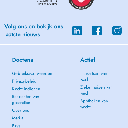
Volg ons en bekijk ons
laatste nieuws
Doctena
Actief
Gebruiksvoorwaarden
Huisartsen van
wacht
Privacybeleid
Ziekenhuizen van
Klacht indienen
wacht
Beslechten van
Apotheken van
geschillen
wacht
Over ons
Media
Blog