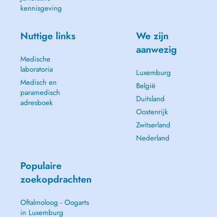
kennisgeving
Nuttige links
We zijn
aanwezig
Medische
laboratoria
Luxemburg
Medisch en
België
paramedisch
Duitsland
adresboek
Oostenrijk
Zwitserland
Nederland
Populaire
zoekopdrachten
Oftalmoloog - Oogarts
in Luxemburg