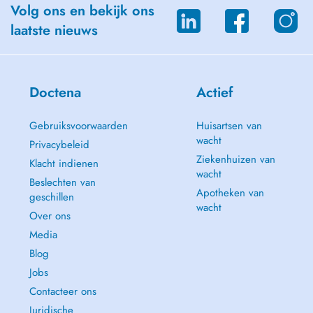
Volg ons en bekijk ons
laatste nieuws
Doctena
Actief
Gebruiksvoorwaarden
Huisartsen van
wacht
Privacybeleid
Ziekenhuizen van
Klacht indienen
wacht
Beslechten van
Apotheken van
geschillen
wacht
Over ons
Media
Blog
Jobs
Contacteer ons
Juridische