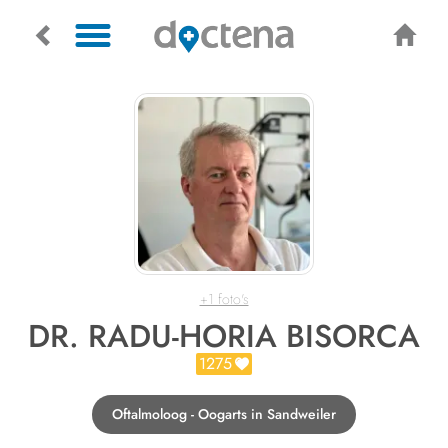
+1 foto's
DR. RADU-HORIA BISORCA
1275
Oftalmoloog - Oogarts in Sandweiler