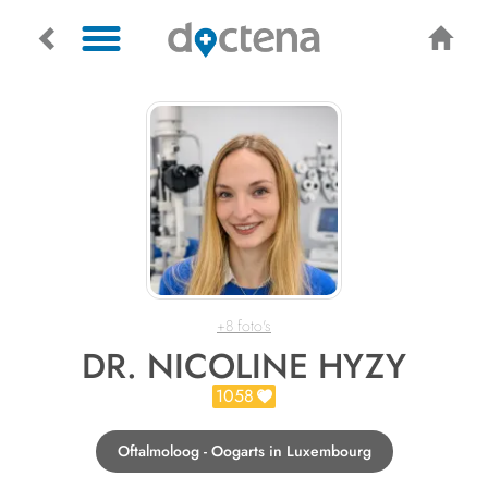
+8 foto's
DR. NICOLINE HYZY
1058
Oftalmoloog - Oogarts in Luxembourg