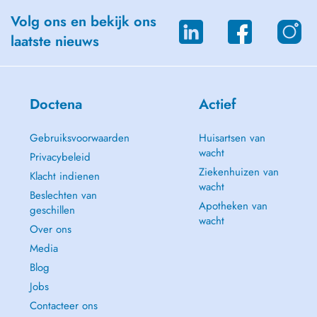
Volg ons en bekijk ons
laatste nieuws
Doctena
Actief
Gebruiksvoorwaarden
Huisartsen van
wacht
Privacybeleid
Ziekenhuizen van
Klacht indienen
wacht
Beslechten van
Apotheken van
geschillen
wacht
Over ons
Media
Blog
Jobs
Contacteer ons