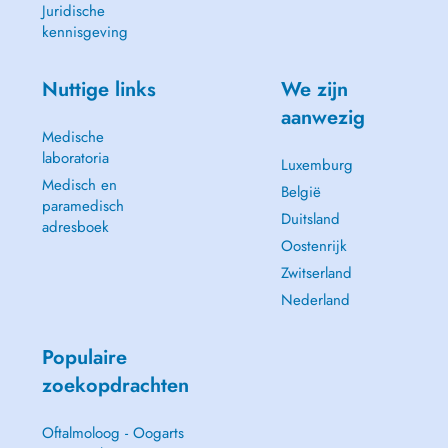
Juridische
kennisgeving
Nuttige links
We zijn
aanwezig
Medische
laboratoria
Luxemburg
Medisch en
België
paramedisch
Duitsland
adresboek
Oostenrijk
Zwitserland
Nederland
Populaire
zoekopdrachten
Oftalmoloog - Oogarts