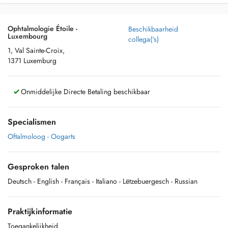
Ophtalmologie Étoile -
Beschikbaarheid
Luxembourg
collega('s)
1, Val Sainte-Croix,
1371 Luxemburg
Onmiddelijke Directe Betaling beschikbaar
Specialismen
Oftalmoloog - Oogarts
Gesproken talen
Deutsch
- English
- Français
- Italiano
- Lëtzebuergesch
- Russian
Praktijkinformatie
Toegankelijkheid