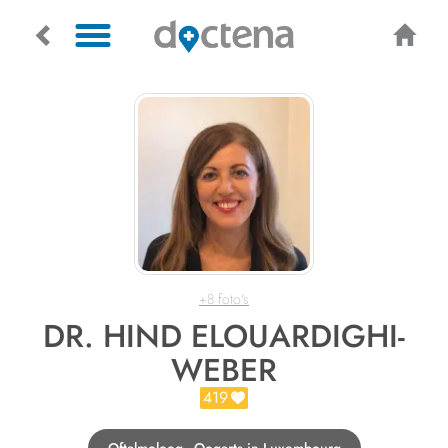
+8 foto's
DR. HIND ELOUARDIGHI-
WEBER
419