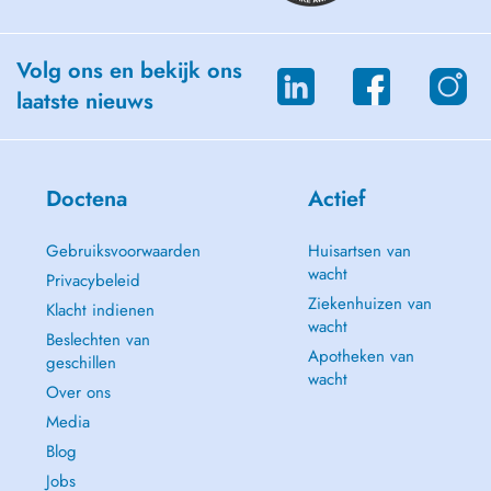
Volg ons en bekijk ons
laatste nieuws
Doctena
Actief
Gebruiksvoorwaarden
Huisartsen van
wacht
Privacybeleid
Ziekenhuizen van
Klacht indienen
wacht
Beslechten van
Apotheken van
geschillen
wacht
Over ons
Media
Blog
Jobs