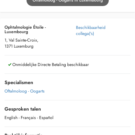
Oftalmoloog - Oogarts in Luxembourg
Ophtalmologie Étoile -
Beschikbaarheid
Luxembourg
collega('s)
1, Val Sainte-Croix,
1371 Luxemburg
Onmiddelijke Directe Betaling beschikbaar
Specialismen
Oftalmoloog - Oogarts
Gesproken talen
English
- Français
- Español