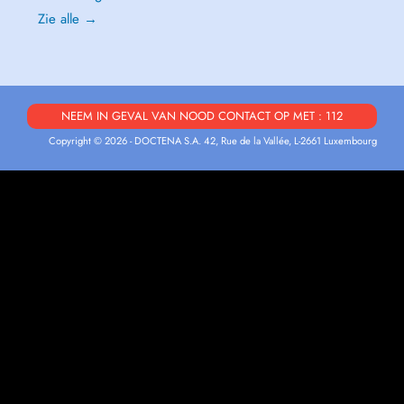
Zie alle →
NEEM IN GEVAL VAN NOOD CONTACT OP MET : 112
Copyright © 2026 - DOCTENA S.A. 42, Rue de la Vallée, L-2661 Luxembourg