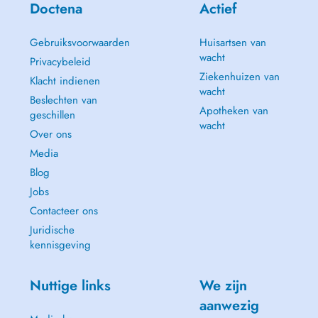
Doctena
Actief
Gebruiksvoorwaarden
Huisartsen van
wacht
Privacybeleid
Ziekenhuizen van
Klacht indienen
wacht
Beslechten van
Apotheken van
geschillen
wacht
Over ons
Media
Blog
Jobs
Contacteer ons
Juridische
kennisgeving
Nuttige links
We zijn
aanwezig