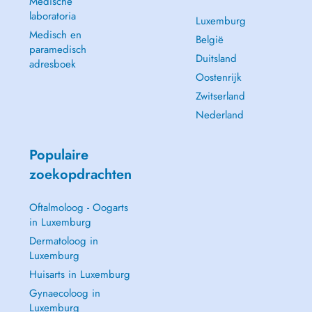
Medische
laboratoria
Luxemburg
Medisch en
België
paramedisch
Duitsland
adresboek
Oostenrijk
Zwitserland
Nederland
Populaire
zoekopdrachten
Oftalmoloog - Oogarts
in Luxemburg
Dermatoloog in
Luxemburg
Huisarts in Luxemburg
Gynaecoloog in
Luxemburg