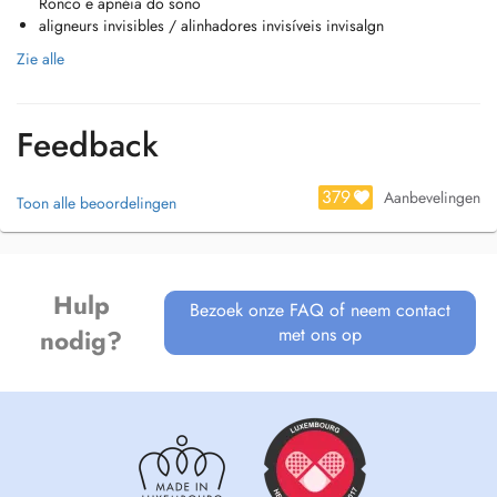
Ronco e apnéia do sono
aligneurs invisibles / alinhadores invisíveis invisalgn
Zie alle
Feedback
379
Aanbevelingen
Toon alle beoordelingen
Hulp
Bezoek onze FAQ of neem contact
met ons op
nodig?