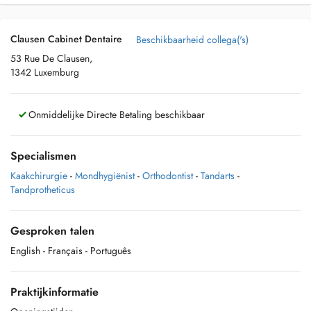
Clausen Cabinet Dentaire
Beschikbaarheid collega('s)
53 Rue De Clausen,
1342 Luxemburg
Onmiddelijke Directe Betaling beschikbaar
Specialismen
Kaakchirurgie
-
Mondhygiënist
-
Orthodontist
-
Tandarts
-
Tandprotheticus
Gesproken talen
English
- Français
- Português
Praktijkinformatie