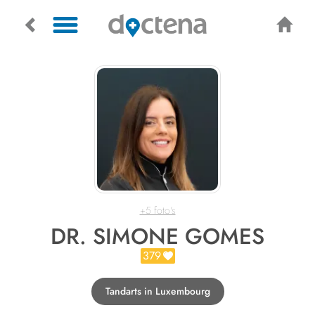
+5 foto's
DR. SIMONE GOMES
379
Tandarts in Luxembourg