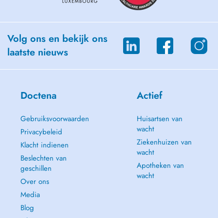
Volg ons en bekijk ons
laatste nieuws
Doctena
Actief
Gebruiksvoorwaarden
Huisartsen van
wacht
Privacybeleid
Ziekenhuizen van
Klacht indienen
wacht
Beslechten van
Apotheken van
geschillen
wacht
Over ons
Media
Blog