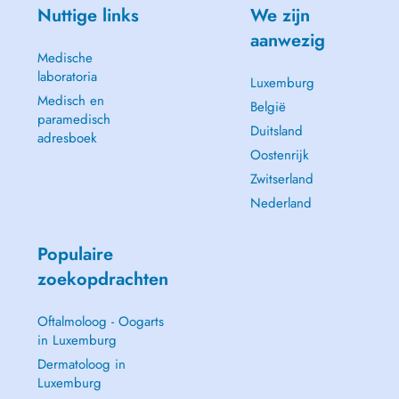
Nuttige links
We zijn
aanwezig
Medische
laboratoria
Luxemburg
Medisch en
België
paramedisch
Duitsland
adresboek
Oostenrijk
Zwitserland
Nederland
Populaire
zoekopdrachten
Oftalmoloog - Oogarts
in Luxemburg
Dermatoloog in
Luxemburg