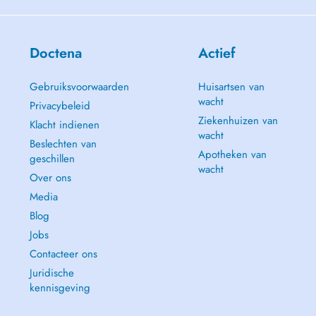
Doctena
Actief
Gebruiksvoorwaarden
Huisartsen van
wacht
Privacybeleid
Ziekenhuizen van
Klacht indienen
wacht
Beslechten van
Apotheken van
geschillen
wacht
Over ons
Media
Blog
Jobs
Contacteer ons
Juridische
kennisgeving