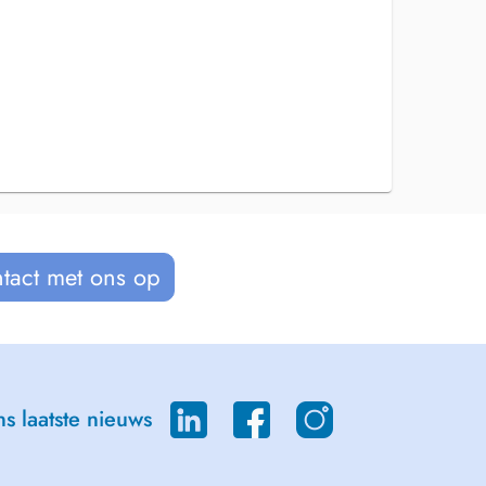
tact met ons op
s laatste nieuws