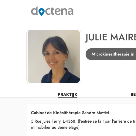
JULIE MAIR
Microkinesitherapie in
PRAKTIJK
BE
Cabinet de Kinésithérapie Sandro Mattivi
5 Rue Jules Ferry, L-4368, (l'entrée se fait par l'arrière de t
immobilier au 3eme etage)