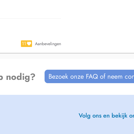
11
Aanbevelingen
p nodig?
Bezoek onze FAQ of neem con
Volg ons en bekijk on