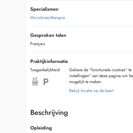
Specialismen
Microkinesitherapie
Gesproken talen
Français
Praktijkinformatie
Toegankelijkheid
Gelieve de "functionele cookies" te 
instellingen" van deze pagina om he
mogelijk te maken.
Bekijk locatie op de kaart
Beschrijving
Opleiding