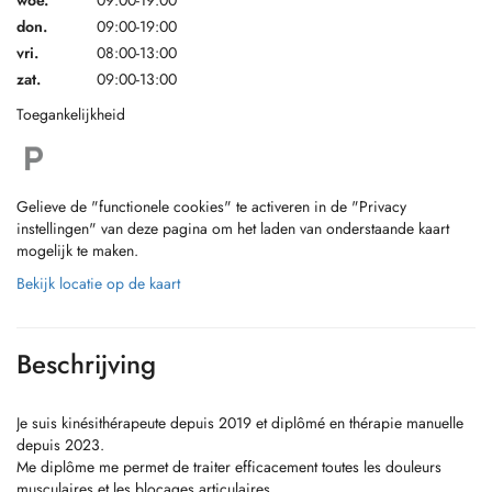
woe.
09:00-19:00
don.
09:00-19:00
vri.
08:00-13:00
zat.
09:00-13:00
Toegankelijkheid
Gelieve de "functionele cookies" te activeren in de "Privacy
instellingen" van deze pagina om het laden van onderstaande kaart
mogelijk te maken.
Bekijk locatie op de kaart
Beschrijving
Je suis kinésithérapeute depuis 2019 et diplômé en thérapie manuelle
depuis 2023.
Me diplôme me permet de traiter efficacement toutes les douleurs
musculaires et les blocages articulaires.