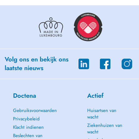
Volg ons en bekijk ons
laatste nieuws
Doctena
Actief
Gebruiksvoorwaarden
Huisartsen van
wacht
Privacybeleid
Ziekenhuizen van
Klacht indienen
wacht
Beslechten van