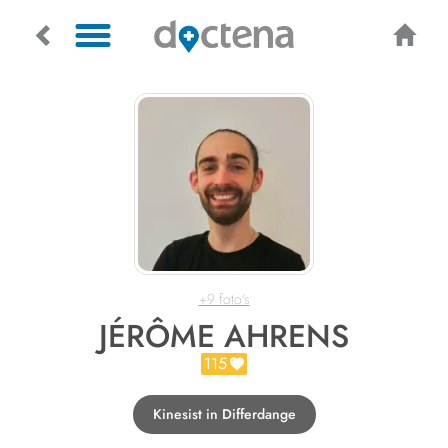
+9 foto's
JÉRÔME AHRENS
115
Kinesist in Differdange