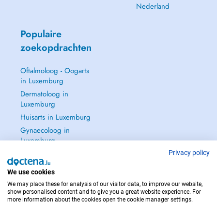
Nederland
Populaire
zoekopdrachten
Oftalmoloog - Oogarts
in Luxemburg
Dermatoloog in
Luxemburg
Huisarts in Luxemburg
Gynaecoloog in
Luxemburg
Zie alle →
Privacy policy
We use cookies
We may place these for analysis of our visitor data, to improve our website,
show personalised content and to give you a great website experience. For
more information about the cookies open the cookie manager settings.
NEEM IN GEVAL VAN NOOD CONTACT OP MET : 112