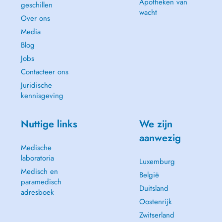
Apotheken van
geschillen
wacht
Over ons
Media
Blog
Jobs
Contacteer ons
Juridische
kennisgeving
Nuttige links
We zijn
aanwezig
Medische
laboratoria
Luxemburg
Medisch en
België
paramedisch
Duitsland
adresboek
Oostenrijk
Zwitserland