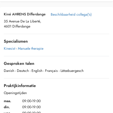
Kiné AHRENS Differdange
Beschikbaarheid collega('s)
35 Avenue De La Liberté,
4601 Differdange
Specialismen
Kinesist
-
Manuele therapie
Gesproken talen
Danish
- Deutsch
- English
- Français
- Lëtzebuergesch
Praktijkinformatie
Openingstijden
maa.
09:00-19:00
din.
09:00-19:00