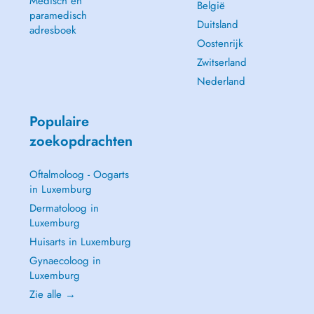
Medisch en
België
paramedisch
Duitsland
adresboek
Oostenrijk
Zwitserland
Nederland
Populaire
zoekopdrachten
Oftalmoloog - Oogarts
in Luxemburg
Dermatoloog in
Luxemburg
Huisarts in Luxemburg
Gynaecoloog in
Luxemburg
Zie alle →