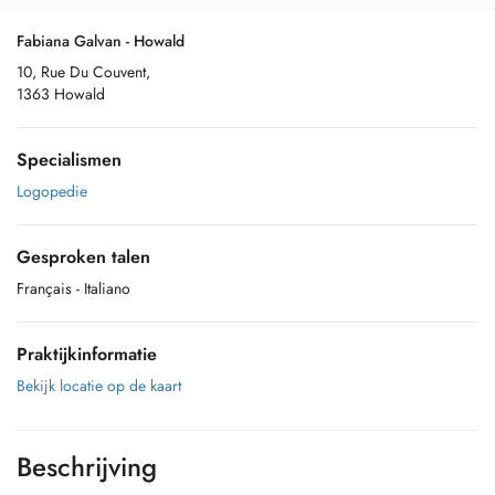
Fabiana Galvan - Howald
10, Rue Du Couvent,
1363 Howald
Specialismen
Logopedie
Gesproken talen
Français
- Italiano
Praktijkinformatie
Bekijk locatie op de kaart
Beschrijving