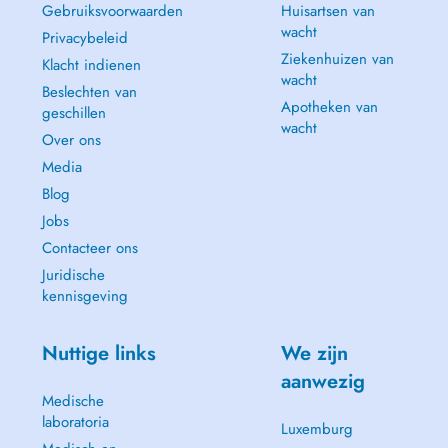
Gebruiksvoorwaarden
Huisartsen van
wacht
Privacybeleid
Ziekenhuizen van
Klacht indienen
wacht
Beslechten van
Apotheken van
geschillen
wacht
Over ons
Media
Blog
Jobs
Contacteer ons
Juridische
kennisgeving
Nuttige links
We zijn
aanwezig
Medische
laboratoria
Luxemburg