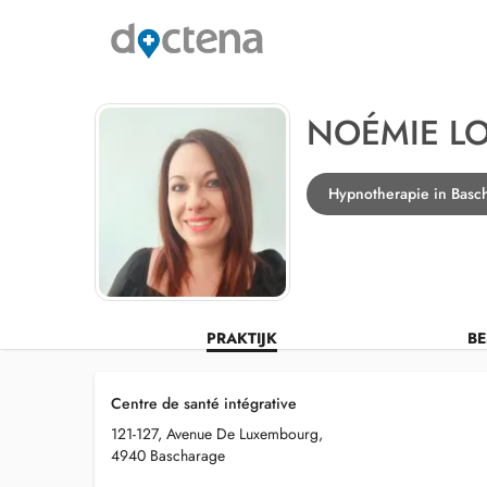
NOÉMIE L
Hypnotherapie in Basc
PRAKTIJK
BE
Centre de santé intégrative
121-127, Avenue De Luxembourg,
4940 Bascharage