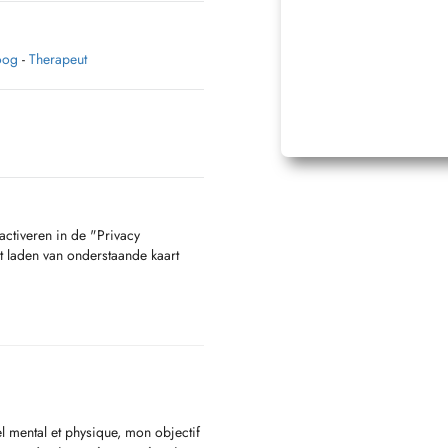
oog
-
Therapeut
activeren in de "Privacy
t laden van onderstaande kaart
 mental et physique, mon objectif