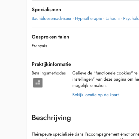
Specialismen
Bachbloesemadviseur
-
Hypnotherapie
-
Lahochi
-
Psychol
Gesproken talen
Français
Praktijkinformatie
Betalingsmethodes
Gelieve de "functionele cookies" te 
instellingen" van deze pagina om he
mogelijk te maken.
Bekijk locatie op de kaart
Beschrijving
Thérapeute spécialisée dans l'accompagnement émotionnel