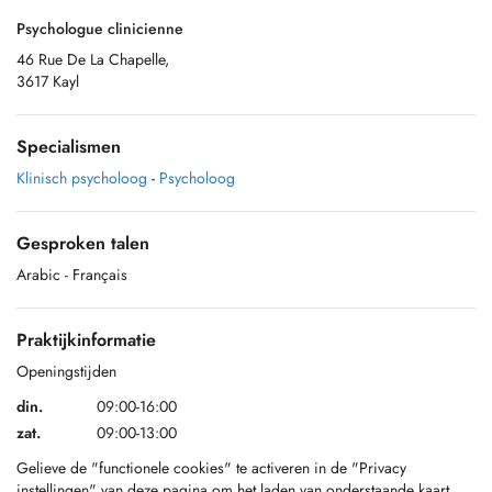
Psychologue clinicienne
46 Rue De La Chapelle,
3617 Kayl
Specialismen
Klinisch psycholoog
-
Psycholoog
Gesproken talen
Arabic
- Français
Praktijkinformatie
Openingstijden
din.
09:00-16:00
zat.
09:00-13:00
Gelieve de "functionele cookies" te activeren in de "Privacy
instellingen" van deze pagina om het laden van onderstaande kaart