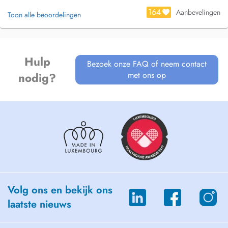
nos contacte, seja pelo meu numero pessoal : +352 691 235 310 ,
164
Aanbevelingen
Toon alle beoordelingen
seja pelo numero do consultorio: +352 28 99 88 11.
obrigada.
Hulp
Bezoek onze FAQ of neem contact
met ons op
nodig?
Volg ons en bekijk ons
laatste nieuws