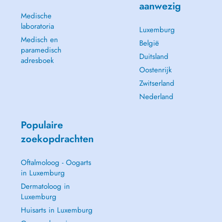
aanwezig
Medische
laboratoria
Luxemburg
Medisch en
België
paramedisch
Duitsland
adresboek
Oostenrijk
Zwitserland
Nederland
Populaire
zoekopdrachten
Oftalmoloog - Oogarts
in Luxemburg
Dermatoloog in
Luxemburg
Huisarts in Luxemburg