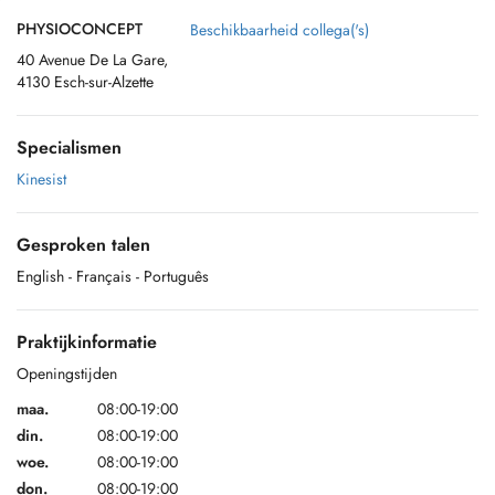
PHYSIOCONCEPT
Beschikbaarheid collega('s)
40 Avenue De La Gare,
4130 Esch-sur-Alzette
Specialismen
Kinesist
Gesproken talen
English
- Français
- Português
Praktijkinformatie
Openingstijden
maa.
08:00-19:00
din.
08:00-19:00
woe.
08:00-19:00
don.
08:00-19:00