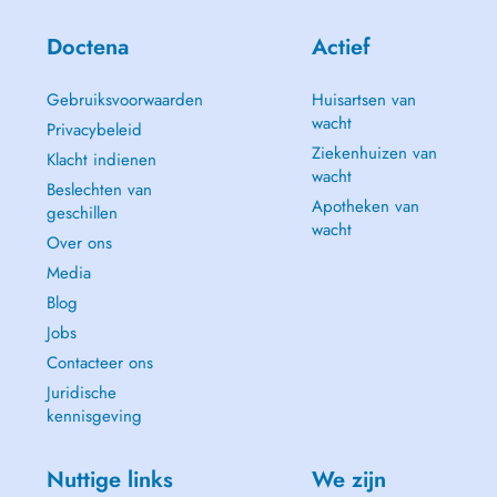
Doctena
Actief
Gebruiksvoorwaarden
Huisartsen van
wacht
Privacybeleid
Ziekenhuizen van
Klacht indienen
wacht
Beslechten van
Apotheken van
geschillen
wacht
Over ons
Media
Blog
Jobs
Contacteer ons
Juridische
kennisgeving
Nuttige links
We zijn