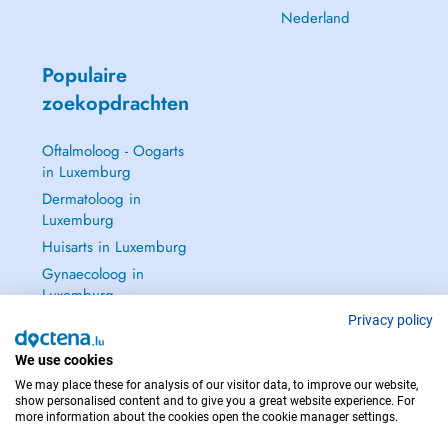
Nederland
Populaire
zoekopdrachten
Oftalmoloog - Oogarts
in Luxemburg
Dermatoloog in
Luxemburg
Huisarts in Luxemburg
Gynaecoloog in
Luxemburg
Zie alle →
Privacy policy
We use cookies
We may place these for analysis of our visitor data, to improve our website,
show personalised content and to give you a great website experience. For
more information about the cookies open the cookie manager settings.
NEEM IN GEVAL VAN NOOD CONTACT OP MET : 112