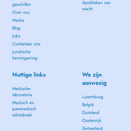
Apotheken van
geschillen
wacht
Over ons
Media
Blog
Jobs
Contacteer ons
Juridische
kennisgeving
Nuttige links
We zijn
aanwezig
Medische
laboratoria
Luxemburg
Medisch en
België
paramedisch
Duitsland
adresboek
Oostenrijk
Zwitserland