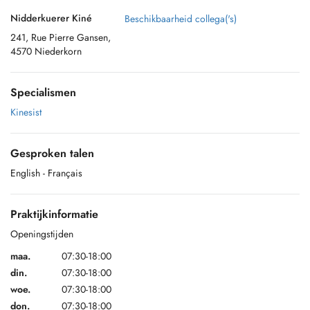
Nidderkuerer Kiné
Beschikbaarheid collega('s)
241, Rue Pierre Gansen,
4570 Niederkorn
Specialismen
Kinesist
Gesproken talen
English
- Français
Praktijkinformatie
Openingstijden
maa.
07:30-18:00
din.
07:30-18:00
woe.
07:30-18:00
don.
07:30-18:00