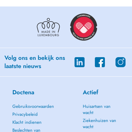
Volg ons en bekijk ons
laatste nieuws
Doctena
Actief
Gebruiksvoorwaarden
Huisartsen van
wacht
Privacybeleid
Ziekenhuizen van
Klacht indienen
wacht
Beslechten van