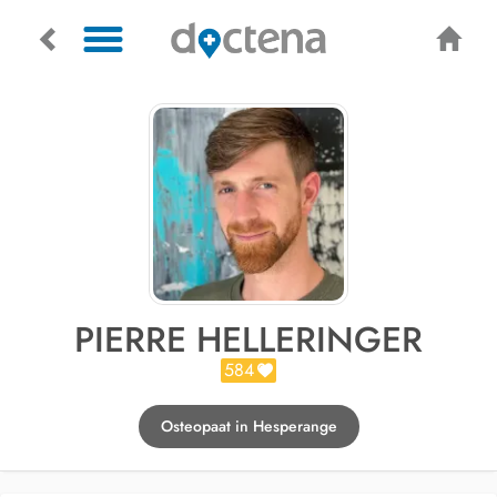
PIERRE HELLERINGER
584
Osteopaat in Hesperange