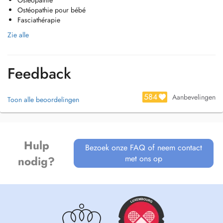
Ostéopathie
Ostéopathie pour bébé
Fasciathérapie
Zie alle
Feedback
584
Aanbevelingen
Toon alle beoordelingen
Hulp
Bezoek onze FAQ of neem contact
met ons op
nodig?