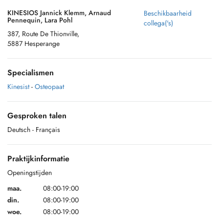
KINESIOS Jannick Klemm, Arnaud
Beschikbaarheid
Pennequin, Lara Pohl
collega('s)
387, Route De Thionville,
5887 Hesperange
Specialismen
Kinesist
-
Osteopaat
Gesproken talen
Deutsch
- Français
Praktijkinformatie
Openingstijden
maa.
08:00-19:00
din.
08:00-19:00
woe.
08:00-19:00