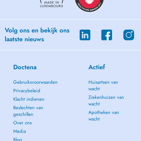
Volg ons en bekijk ons
laatste nieuws
Doctena
Actief
Gebruiksvoorwaarden
Huisartsen van
wacht
Privacybeleid
Ziekenhuizen van
Klacht indienen
wacht
Beslechten van
Apotheken van
geschillen
wacht
Over ons
Media
Blog