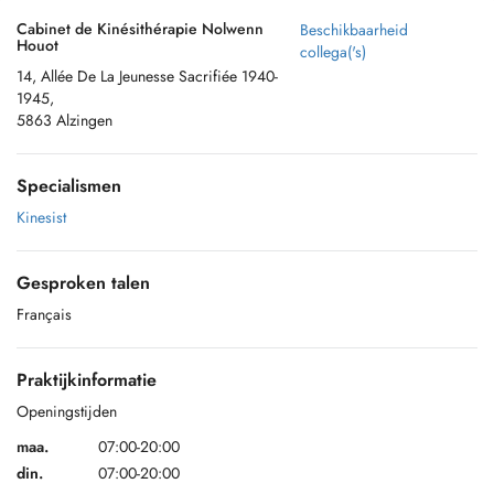
Cabinet de Kinésithérapie Nolwenn
Beschikbaarheid
Houot
collega('s)
14, Allée De La Jeunesse Sacrifiée 1940-
1945,
5863 Alzingen
Specialismen
Kinesist
Gesproken talen
Français
Praktijkinformatie
Openingstijden
maa.
07:00-20:00
din.
07:00-20:00