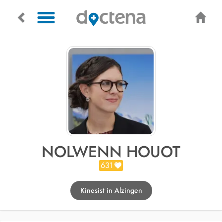
NOLWENN HOUOT
631
Kinesist in Alzingen