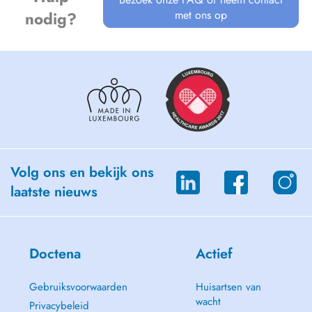
met ons op
nodig?
Volg ons en bekijk ons
laatste nieuws
Doctena
Actief
Gebruiksvoorwaarden
Huisartsen van
wacht
Privacybeleid