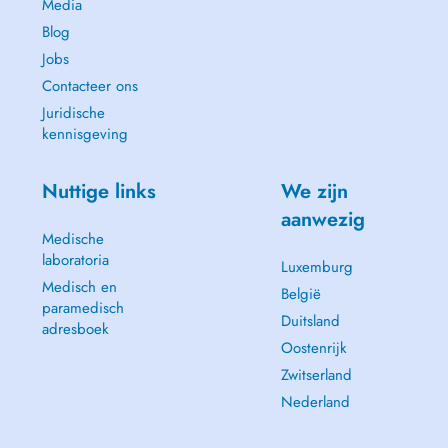
Media
Blog
Jobs
Contacteer ons
Juridische
kennisgeving
Nuttige links
We zijn
aanwezig
Medische
laboratoria
Luxemburg
Medisch en
België
paramedisch
Duitsland
adresboek
Oostenrijk
Zwitserland
Nederland