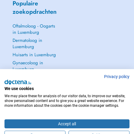
Populaire
zoekopdrachten
Oftalmoloog - Oogarts
in Luxemburg
Dermatoloog in
Luxemburg
Huisarts in Luxemburg
Gynaecoloog in
Luxemburg
Zie alle →
Privacy policy
We use cookies
We may place these for analysis of our visitor data, to improve our website,
show personalised content and to give you a great website experience. For
more information about the cookies open the cookie manager settings.
NEEM IN GEVAL VAN NOOD CONTACT OP MET : 112
Copyright © 2026 - DOCTENA S.A. 42, Rue de la Vallée, L-2661 Luxembourg
Accept all