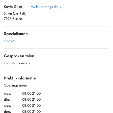
Kevin Gillet
Website van praktijk
2, An Der Bléi,
7796 Bissen
Specialismen
Kinesist
Gesproken talen
English
- Français
Praktijkinformatie
Openingstijden
maa.
08:00-21:00
din.
08:00-21:00
woe.
08:00-21:00
don.
08:00-21:00