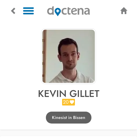
KEVIN GILLET
20
Kinesist in Bissen