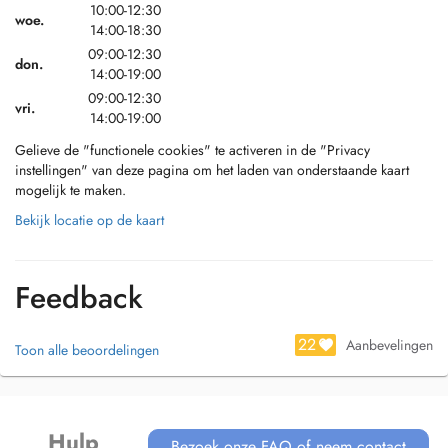
10:00-12:30
woe.
14:00-18:30
09:00-12:30
don.
14:00-19:00
09:00-12:30
vri.
14:00-19:00
Gelieve de "functionele cookies" te activeren in de "Privacy
instellingen" van deze pagina om het laden van onderstaande kaart
mogelijk te maken.
Bekijk locatie op de kaart
Feedback
22
Aanbevelingen
Toon alle beoordelingen
Hulp
Bezoek onze FAQ of neem contact