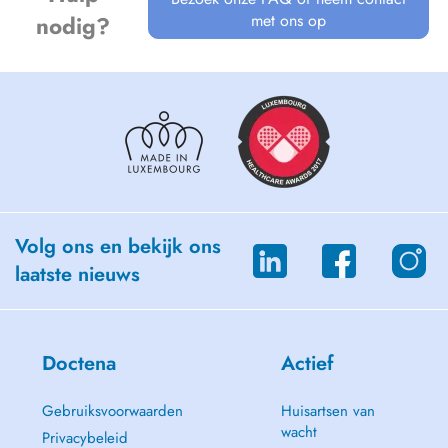
met ons op
nodig?
Volg ons en bekijk ons
laatste nieuws
Doctena
Actief
Gebruiksvoorwaarden
Huisartsen van
wacht
Privacybeleid