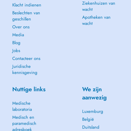
Ziekenhuizen van
Klacht indienen
wacht
Beslechten van
Apotheken van
geschillen
wacht
Over ons
Media
Blog
Jobs
Contacteer ons
Juridische
kennisgeving
Nuttige links
We zijn
aanwezig
Medische
laboratoria
Luxemburg
Medisch en
België
paramedisch
Duitsland
adresboek