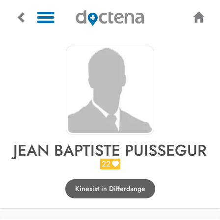
JEAN BAPTISTE PUISSEGUR
22
Kinesist in Differdange