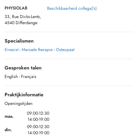
PHYSIOLAB
Beschikbaarheid collega('s)
33, Rue Dicks-Lentz,
4540 Differdange
Specialismen
Kinesist
-
Manuele therapie
-
Osteopaat
Gesproken talen
English
- Français
Praktijkinformatie
Openingstijden
09:00-12:30
maa.
14:00-19:00
09:00-12:30
din.
14:00-19:00