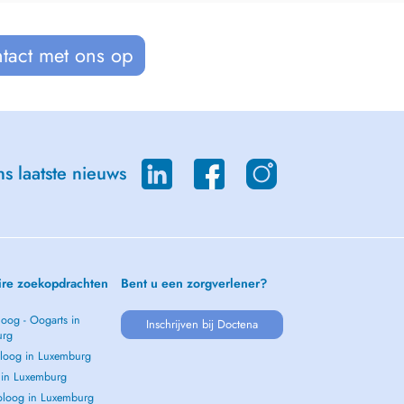
tact met ons op
s laatste nieuws
ire zoekopdrachten
Bent u een zorgverlener?
oog - Oogarts in
Inschrijven bij Doctena
urg
loog in Luxemburg
s in Luxemburg
loog in Luxemburg