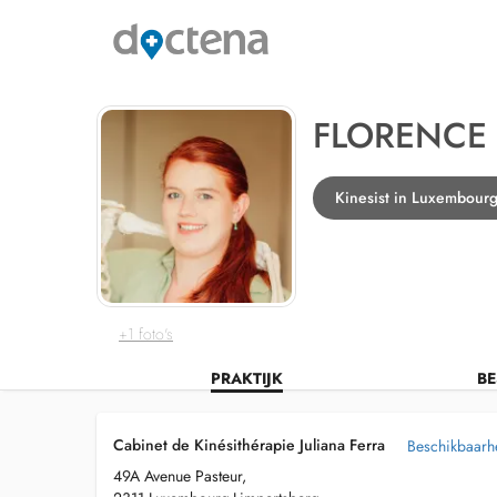
FLORENCE
Kinesist in Luxembourg
+1 foto's
PRAKTIJK
BE
Cabinet de Kinésithérapie Juliana Ferra
Beschikbaarhe
49A Avenue Pasteur,