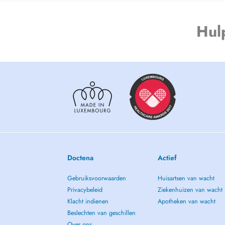
Hul
Doctena
Actief
Gebruiksvoorwaarden
Huisartsen van wacht
Privacybeleid
Ziekenhuizen van wacht
Klacht indienen
Apotheken van wacht
Beslechten van geschillen
Over ons