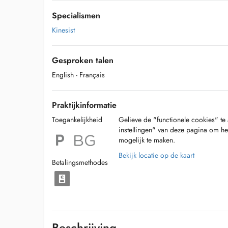
Specialismen
Kinesist
Gesproken talen
English
- Français
Praktijkinformatie
Toegankelijkheid
Gelieve de "functionele cookies" te 
instellingen" van deze pagina om he
mogelijk te maken.
Bekijk locatie op de kaart
Betalingsmethodes
Beschrijving