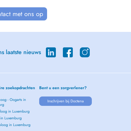
tact met ons op
s laatste nieuws
ire zoekopdrachten
Bent u een zorgverlener?
oog - Oogarts in
Inschrijven bij Doctena
urg
loog in Luxemburg
s in Luxemburg
loog in Luxemburg