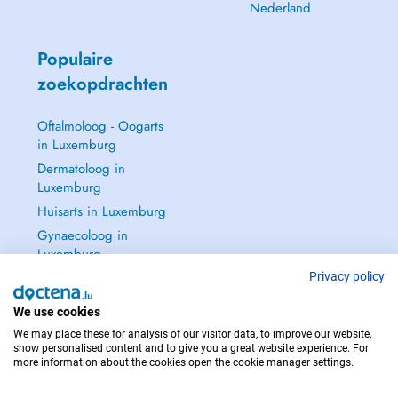
Nederland
Populaire
zoekopdrachten
Oftalmoloog - Oogarts
in Luxemburg
Dermatoloog in
Luxemburg
Huisarts in Luxemburg
Gynaecoloog in
Luxemburg
Zie alle →
Privacy policy
We use cookies
We may place these for analysis of our visitor data, to improve our website,
show personalised content and to give you a great website experience. For
more information about the cookies open the cookie manager settings.
NEEM IN GEVAL VAN NOOD CONTACT OP MET : 112