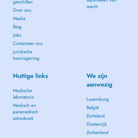
Apotheken van
geschillen
wacht
Over ons
Media
Blog
Jobs
Contacteer ons
Juridische
kennisgeving
Nuttige links
We zijn
aanwezig
Medische
laboratoria
Luxemburg
Medisch en
België
paramedisch
Duitsland
adresboek
Oostenrijk
Zwitserland