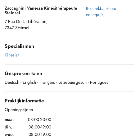
Zaccagnini Vanessa Kinésithérapeute
Beschikbaarheid
Steinsel
collega('s)
7 Rue De La Libération,
7347 Steinsel
Specialismen
Kinesist
Gesproken talen
Deutsch
- English
- Français
- Lëtzebuergesch
- Português
Praktijkinformatie
Openingstijden
maa.
08:00-20:00
din.
08:00-19:00
woe.
08:00-19:00