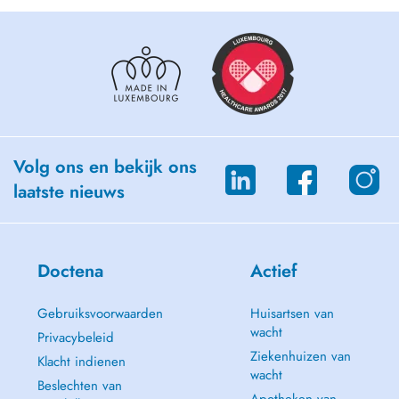
Volg ons en bekijk ons
laatste nieuws
Doctena
Actief
Gebruiksvoorwaarden
Huisartsen van
wacht
Privacybeleid
Ziekenhuizen van
Klacht indienen
wacht
Beslechten van