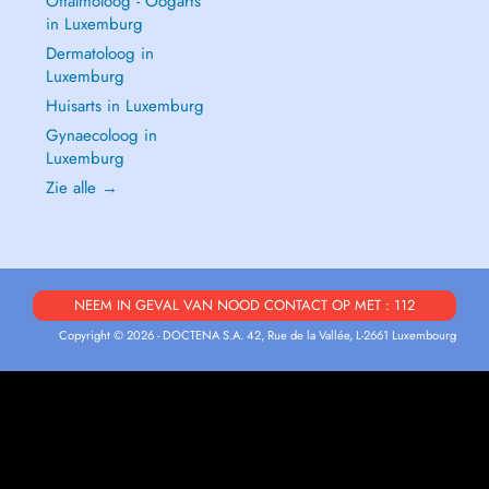
Oftalmoloog - Oogarts
in Luxemburg
Dermatoloog in
Luxemburg
Huisarts in Luxemburg
Gynaecoloog in
Luxemburg
Zie alle →
NEEM IN GEVAL VAN NOOD CONTACT OP MET : 112
Copyright © 2026 - DOCTENA S.A. 42, Rue de la Vallée, L-2661 Luxembourg