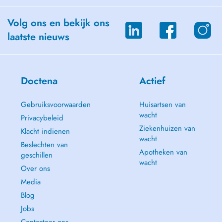
Volg ons en bekijk ons
laatste nieuws
Doctena
Actief
Gebruiksvoorwaarden
Huisartsen van
wacht
Privacybeleid
Ziekenhuizen van
Klacht indienen
wacht
Beslechten van
Apotheken van
geschillen
wacht
Over ons
Media
Blog
Jobs