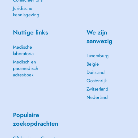
Contacteer ons
Juridische
kennisgeving
Nuttige links
We zijn
aanwezig
Medische
laboratoria
Luxemburg
Medisch en
België
paramedisch
Duitsland
adresboek
Oostenrijk
Zwitserland
Nederland
Populaire
zoekopdrachten