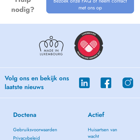
Bezoek onze FAQ of neem contact
met ons op
nodig?
Volg ons en bekijk ons
laatste nieuws
Doctena
Actief
Gebruiksvoorwaarden
Huisartsen van
wacht
Privacybeleid