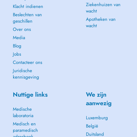
Ziekenhuizen van
Klacht indienen
wacht
Beslechten van
Apotheken van
geschillen
wacht
Over ons
Media
Blog
Jobs
Contacteer ons
Juridische
kennisgeving
Nuttige links
We zijn
aanwezig
Medische
laboratoria
Luxemburg
Medisch en
België
paramedisch
Duitsland
adresboek