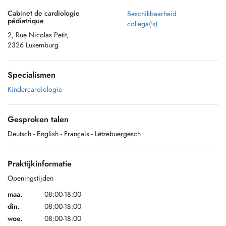
Cabinet de cardiologie
Beschikbaarheid
pédiatrique
collega('s)
2, Rue Nicolas Petit,
2326 Luxemburg
Specialismen
Kindercardiologie
Gesproken talen
Deutsch
- English
- Français
- Lëtzebuergesch
Praktijkinformatie
Openingstijden
maa.
08:00-18:00
din.
08:00-18:00
woe.
08:00-18:00